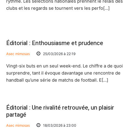
rythme. Les sélections nationales prennent le relais des
clubs et les regards se tournent vers les perfo[...]
Éditorial : Enthousiasme et prudence
Asec mimosas
25/03/2026 à 22:19
Vingt-six buts en un seul week-end. Le chiffre a de quoi
surprendre, tant il évoque davantage une rencontre de
handball qu’une série de matchs de football. E[...]
Éditorial : Une rivalité retrouvée, un plaisir
partagé
Asec mimosas
18/03/2026 à 23:00