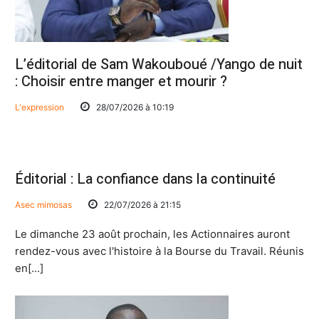
CI: Le gouvernement annonce l’entrée en vigueur de l
L’éditorial de Sam Wakouboué /Yango de nuit
: Choisir entre manger et mourir ?
L'expression
28/07/2026 à 10:19
Éditorial : La confiance dans la continuité
Asec mimosas
22/07/2026 à 21:15
Le dimanche 23 août prochain, les Actionnaires auront
rendez-vous avec l'histoire à la Bourse du Travail. Réunis
en[...]