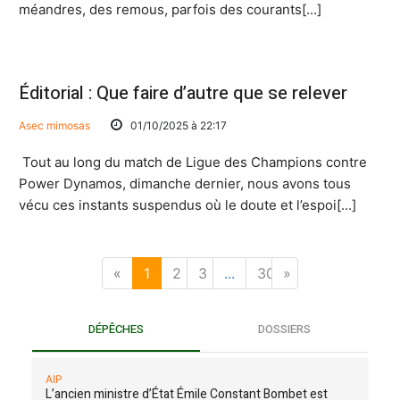
méandres, des remous, parfois des courants[...]
Éditorial : Que faire d’autre que se relever
Asec mimosas
01/10/2025 à 22:17
Tout au long du match de Ligue des Champions contre
Power Dynamos, dimanche dernier, nous avons tous
vécu ces instants suspendus où le doute et l’espoi[...]
«
1
2
3
...
30
»
DÉPÊCHES
DOSSIERS
AIP
L’ancien ministre d’État Émile Constant Bombet est