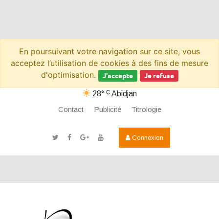
En poursuivant votre navigation sur ce site, vous
acceptez l’utilisation de cookies à des fins de mesure
d'optimisation.
J'accepte
Je refuse
c
28°
Abidjan
Contact
Publicité
Titrologie
Connexion