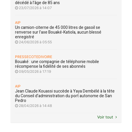
décédé à l’âge de 85 ans
23/07/2026 à 14:07
AIP
Un camion-citerne de 45 000 litres de gasoil se
renverse sur l’axe Bouaké-Katiola, aucun blessé
enregistré
24/06/2026 à 05:55
PRESSECOTEDIVOIRE
Bouaké : une compagnie de téléphonie mobile
récompense la fidélité de ses abonnés
09/05/2026 à 17:19
AIP
Jean Claude Kouassi succède à Yaya Dembélé à la tête
du Conseil d’administration du port autonome de San
Pedro
28/04/2026 à 14:48
Voir tout