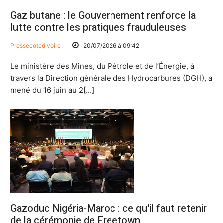
Gaz butane : le Gouvernement renforce la
lutte contre les pratiques frauduleuses
Pressecotedivoire
20/07/2026 à 09:42
Le ministère des Mines, du Pétrole et de l’Énergie, à
travers la Direction générale des Hydrocarbures (DGH), a
mené du 16 juin au 2[...]
Gazoduc Nigéria-Maroc : ce qu'il faut retenir
de la cérémonie de Freetown