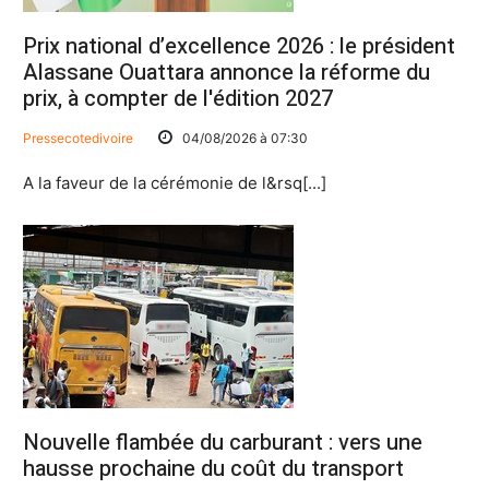
CI: Le gouvernement annonce l’entrée en vigueur de l
Prix national d’excellence 2026 : le président
Alassane Ouattara annonce la réforme du
prix, à compter de l'édition 2027
Pressecotedivoire
04/08/2026 à 07:30
A la faveur de la cérémonie de l&rsq[...]
Nouvelle flambée du carburant : vers une
hausse prochaine du coût du transport