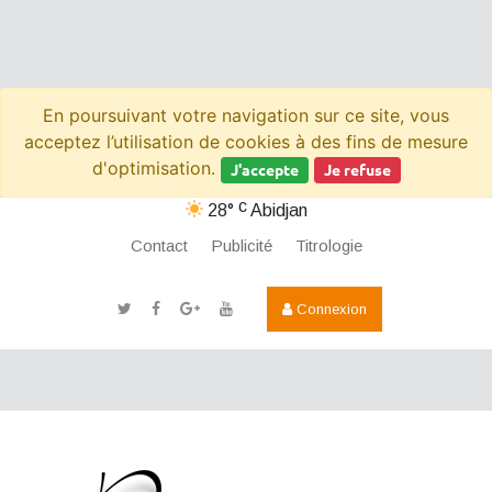
En poursuivant votre navigation sur ce site, vous
acceptez l’utilisation de cookies à des fins de mesure
d'optimisation.
J'accepte
Je refuse
c
28°
Abidjan
Contact
Publicité
Titrologie
Connexion