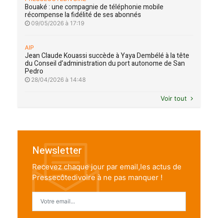
Bouaké : une compagnie de téléphonie mobile
récompense la fidélité de ses abonnés
09/05/2026 à 17:19
AIP
Jean Claude Kouassi succède à Yaya Dembélé à la tête
du Conseil d’administration du port autonome de San
Pedro
28/04/2026 à 14:48
Voir tout
Newsletter
Recevez chaque jour par email,les actus de
Pressecôtedivoire à ne pas manquer !