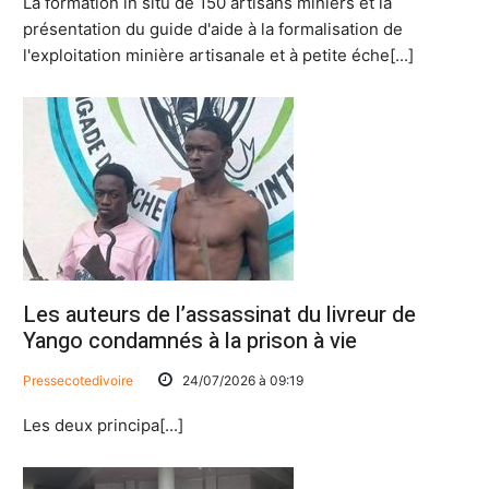
La formation in situ de 150 artisans miniers et la
présentation du guide d'aide à la formalisation de
l'exploitation minière artisanale et à petite éche[...]
Les auteurs de l’assassinat du livreur de
Yango condamnés à la prison à vie
Pressecotedivoire
24/07/2026 à 09:19
Les deux principa[...]