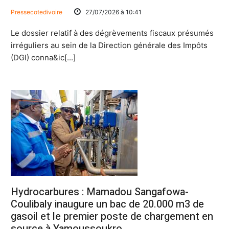
Pressecotedivoire
27/07/2026 à 10:41
Le dossier relatif à des dégrèvements fiscaux présumés
irréguliers au sein de la Direction générale des Impôts
(DGI) conna&ic[...]
Hydrocarbures : Mamadou Sangafowa-
Coulibaly inaugure un bac de 20.000 m3 de
gasoil et le premier poste de chargement en
source à Yamoussoukro