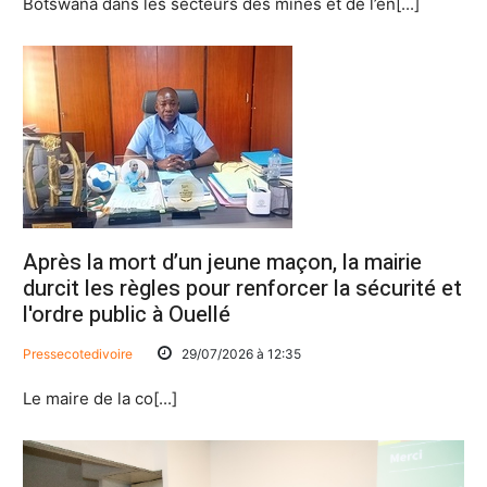
Botswana dans les secteurs des mines et de l’én[...]
Après la mort d’un jeune maçon, la mairie
durcit les règles pour renforcer la sécurité et
l'ordre public à Ouellé
Pressecotedivoire
29/07/2026 à 12:35
Le maire de la co[...]