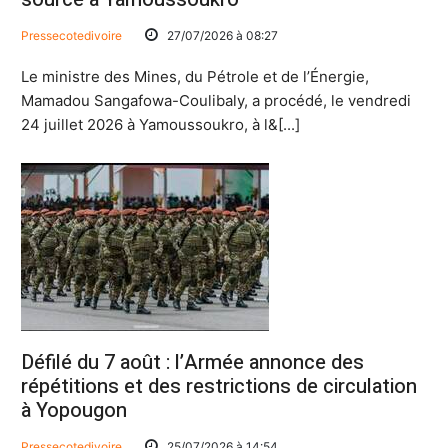
Pressecotedivoire
27/07/2026 à 08:27
Le ministre des Mines, du Pétrole et de l’Énergie,
Mamadou Sangafowa-Coulibaly, a procédé, le vendredi
24 juillet 2026 à Yamoussoukro, à l&[...]
Défilé du 7 août : l’Armée annonce des
répétitions et des restrictions de circulation
à Yopougon
Pressecotedivoire
25/07/2026 à 14:54