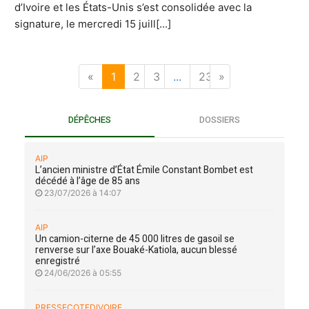
d’Ivoire et les États-Unis s’est consolidée avec la
signature, le mercredi 15 juill[...]
«
1
2
3
...
232
»
DÉPÊCHES
DOSSIERS
AIP
L’ancien ministre d’État Émile Constant Bombet est
décédé à l’âge de 85 ans
23/07/2026 à 14:07
AIP
Un camion-citerne de 45 000 litres de gasoil se
renverse sur l’axe Bouaké-Katiola, aucun blessé
enregistré
24/06/2026 à 05:55
PRESSECOTEDIVOIRE