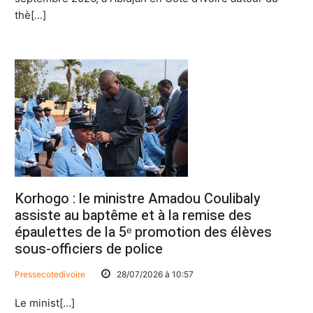
thè[...]
Korhogo : le ministre Amadou Coulibaly
assiste au baptême et à la remise des
épaulettes de la 5ᵉ promotion des élèves
sous-officiers de police
Pressecotedivoire
28/07/2026 à 10:57
Le minist[...]