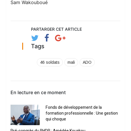
Sam Wakouboué
PARTARGER CET ARTICLE
Tags
46 soldats
mali
ADO
En lecture en ce moment
Fonds de développement de la
formation professionnelle : Une gestion
qui choque
Pré-congrès du RHDP : Amédée Kouakou