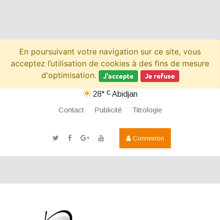
En poursuivant votre navigation sur ce site, vous
acceptez l’utilisation de cookies à des fins de mesure
d'optimisation.
J'accepte
Je refuse
c
28°
Abidjan
Contact
Publicité
Titrologie
Connexion