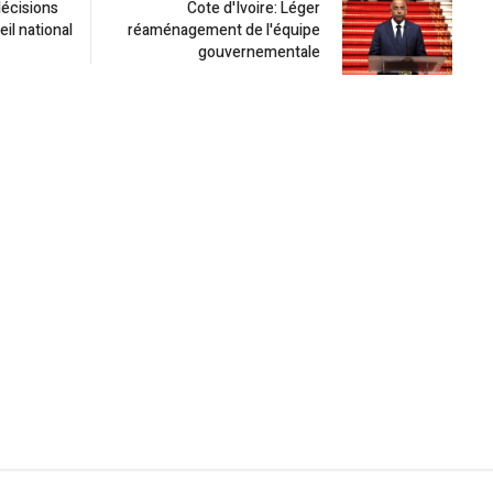
décisions
Cote d'Ivoire: Léger
eil national
réaménagement de l'équipe
gouvernementale