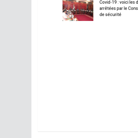
Covid-19 : voici les 
arrêtées par le Cons
de sécurité