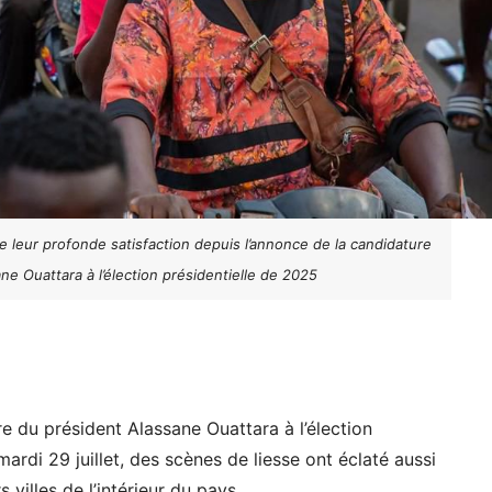
 leur profonde satisfaction depuis l’annonce de la candidature
ne Ouattara à l’élection présidentielle de 2025
e du président Alassane Ouattara à l’élection
mardi 29 juillet, des scènes de liesse ont éclaté aussi
 villes de l’intérieur du pays.