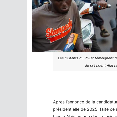
Les militants du RHDP témoignent de
du président Alassa
Après l’annonce de la candidatur
présidentielle de 2025, faite ce 
bien à Abidjan que dans plusieurs