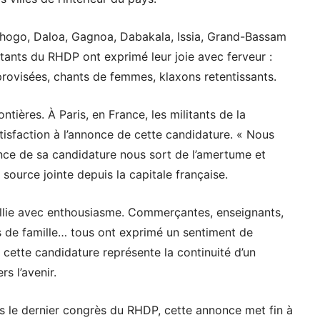
rhogo, Daloa, Gagnoa, Dabakala, Issia, Grand-Bassam
ilitants du RHDP ont exprimé leur joie avec ferveur :
rovisées, chants de femmes, klaxons retentissants.
ntières. À Paris, en France, les militants de la
tisfaction à l’annonce de cette candidature. « Nous
nce de sa candidature nous sort de l’amertume et
 source jointe depuis la capitale française.
eillie avec enthousiasme. Commerçantes, enseignants,
es de famille… tous ont exprimé un sentiment de
cette candidature représente la continuité d’un
rs l’avenir.
 le dernier congrès du RHDP, cette annonce met fin à