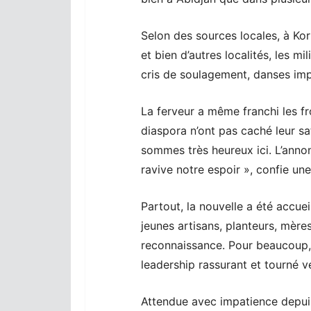
Selon des sources locales, à Ko
et bien d’autres localités, les m
cris de soulagement, danses imp
La ferveur a même franchi les fro
diaspora n’ont pas caché leur sa
sommes très heureux ici. L’anno
ravive notre espoir », confie une
Partout, la nouvelle a été accu
jeunes artisans, planteurs, mèr
reconnaissance. Pour beaucoup, 
leadership rassurant et tourné ve
Attendue avec impatience depuis