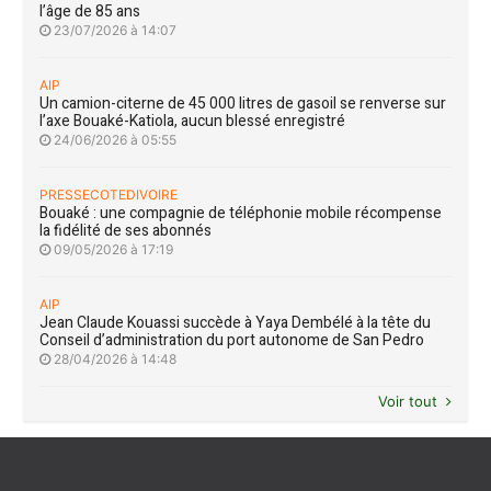
l’âge de 85 ans
23/07/2026 à 14:07
AIP
Un camion-citerne de 45 000 litres de gasoil se renverse sur
l’axe Bouaké-Katiola, aucun blessé enregistré
24/06/2026 à 05:55
PRESSECOTEDIVOIRE
Bouaké : une compagnie de téléphonie mobile récompense
la fidélité de ses abonnés
09/05/2026 à 17:19
AIP
Jean Claude Kouassi succède à Yaya Dembélé à la tête du
Conseil d’administration du port autonome de San Pedro
28/04/2026 à 14:48
Voir tout