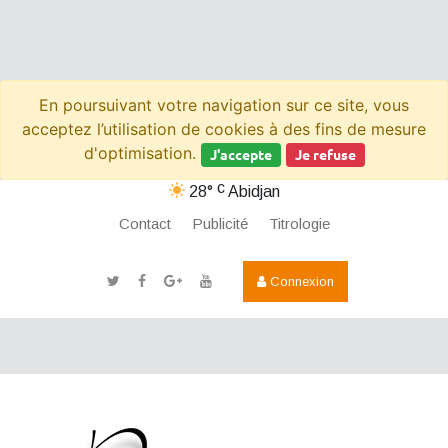
En poursuivant votre navigation sur ce site, vous
acceptez l’utilisation de cookies à des fins de mesure
d'optimisation.
J'accepte
Je refuse
c
28°
Abidjan
Contact
Publicité
Titrologie
Connexion